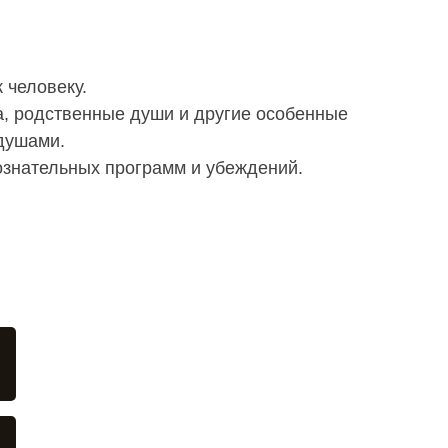
 человеку.
, родственные души и другие особенные
душами.
знательных программ и убеждений.