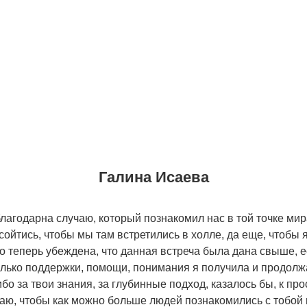
Галина Исаева
лагодарна случаю, который познакомил нас в той точке ми
сойтись, чтобы мы там встретились в холле, да еще, чтобы 
о теперь убеждена, что данная встреча была дана свыше, е
олько поддержки, помощи, понимания я получила и продолж
ибо за твои знания, за глубинные подход, казалось бы, к пр
аю, чтобы как можно больше людей познакомились с тобой 