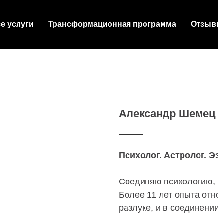
е услуги
Трансформационная программа
Отзыв
Александр Шемец 
Психолог. Астролог. Э
Соединяю психологию, 
Более 11 лет опыта от
разлуке, и в соединении