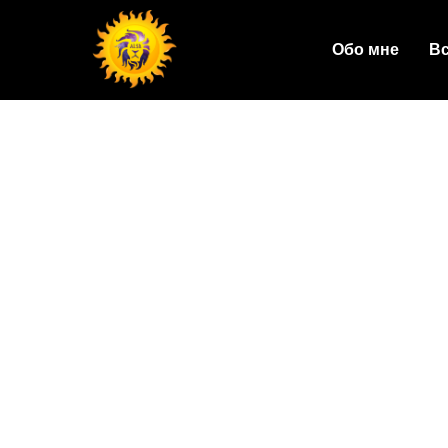
Обо мне
Вс