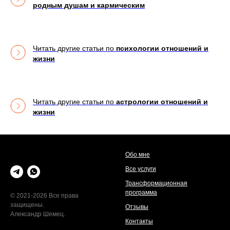
родным душам и кармическим
Читать другие статьи по
психологии отношений и
жизни
Читать другие статьи по
астрологии отношений и
жизни
Обо мне
Все услуги
Трансформационная
программа
© 2021-2026 Все права
защищены.
Отзывы
Александр Шемец.
Контакты