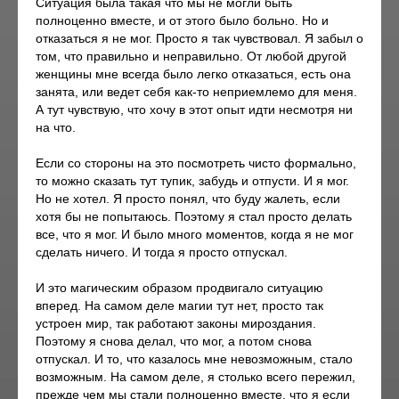
Ситуация была такая что мы не могли быть
полноценно вместе, и от этого было больно. Но и
отказаться я не мог. Просто я так чувствовал. Я забыл о
том, что правильно и неправильно. От любой другой
женщины мне всегда было легко отказаться, есть она
занята, или ведет себя как-то неприемлемо для меня.
А тут чувствую, что хочу в этот опыт идти несмотря ни
на что.
Если со стороны на это посмотреть чисто формально,
то можно сказать тут тупик, забудь и отпусти. И я мог.
Но не хотел. Я просто понял, что буду жалеть, если
хотя бы не попытаюсь. Поэтому я стал просто делать
все, что я мог. И было много моментов, когда я не мог
сделать ничего. И тогда я просто отпускал.
И это магическим образом продвигало ситуацию
вперед. На самом деле магии тут нет, просто так
устроен мир, так работают законы мироздания.
Поэтому я снова делал, что мог, а потом снова
отпускал. И то, что казалось мне невозможным, стало
возможным. На самом деле, я столько всего пережил,
прежде чем мы стали полноценно вместе, что я если