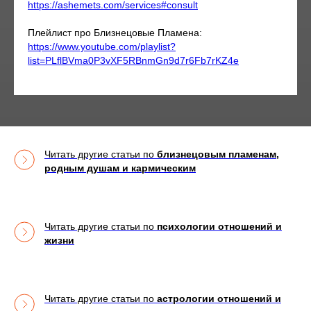
https://ashemets.com/services#consult
Плейлист про Близнецовые Пламена:
https://www.youtube.com/playlist?
list=PLflBVma0P3vXF5RBnmGn9d7r6Fb7rKZ4e
Читать другие статьи по
близнецовым пламенам,
родным душам и кармическим
Читать другие статьи по
психологии отношений и
жизни
Читать другие статьи по
астрологии отношений и