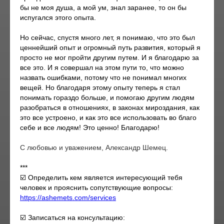
бы не моя душа, а мой ум, знал заранее, то он бы
испугался этого опыта.
Но сейчас, спустя много лет, я понимаю, что это был
ценнейший опыт и огромный путь развития, который я
просто не мог пройти другим путем. И я благодарю за
все это. И я совершал на этом пути то, что можно
назвать ошибками, потому что не понимал многих
вещей. Но благодаря этому опыту теперь я стал
понимать гораздо больше, и помогаю другим людям
разобраться в отношениях, в законах мироздания, как
это все устроено, и как это все использовать во благо
себе и все людям! Это ценно! Благодарю!
С любовью и уважением, Александр Шемец.
***
☑️ Определить кем является интересующий тебя
человек и прояснить сопутствующие вопросы:
https://ashemets.com/services
☑️ Записаться на консультацию: