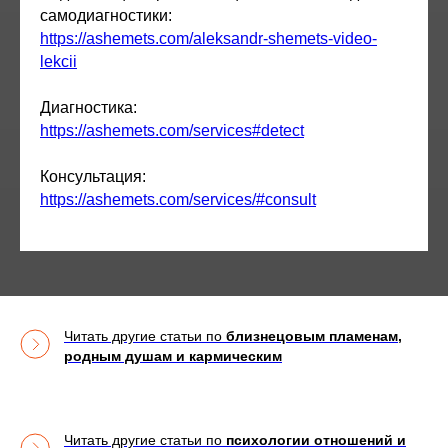
самодиагностики:
https://ashemets.com/aleksandr-shemets-video-
lekcii
Диагностика:
https://ashemets.com/services#detect
Консультация:
https://ashemets.com/services/#consult
Читать другие статьи по
близнецовым пламенам,
родным душам и кармическим
Читать другие статьи по
психологии отношений и