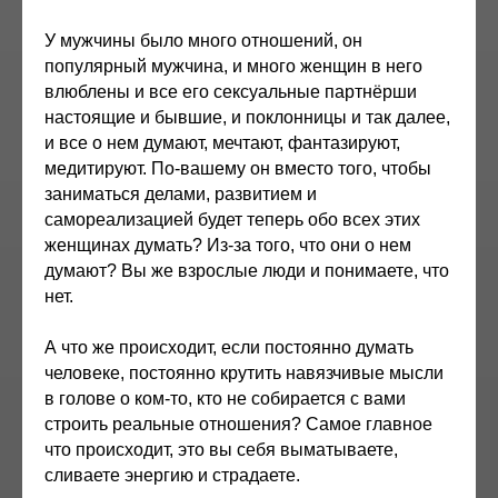
У мужчины было много отношений, он
популярный мужчина, и много женщин в него
влюблены и все его сексуальные партнёрши
настоящие и бывшие, и поклонницы и так далее,
и все о нем думают, мечтают, фантазируют,
медитируют. По-вашему он вместо того, чтобы
заниматься делами, развитием и
самореализацией будет теперь обо всех этих
женщинах думать? Из-за того, что они о нем
думают? Вы же взрослые люди и понимаете, что
нет.
А что же происходит, если постоянно думать
человеке, постоянно крутить навязчивые мысли
в голове о ком-то, кто не собирается с вами
строить реальные отношения? Самое главное
что происходит, это вы себя выматываете,
сливаете энергию и страдаете.