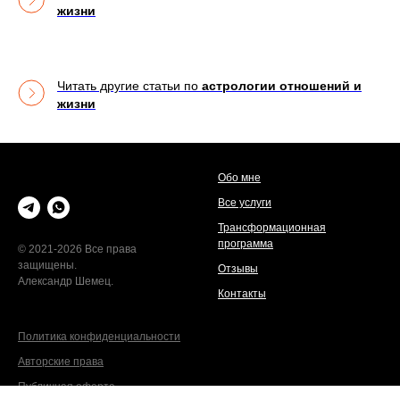
жизни
Читать другие статьи по
астрологии отношений и
жизни
Обо мне
Все услуги
Трансформационная
программа
© 2021-2026 Все права
защищены.
Отзывы
Александр Шемец.
Контакты
Политика конфиденциальности
Авторские права
Публичная оферта