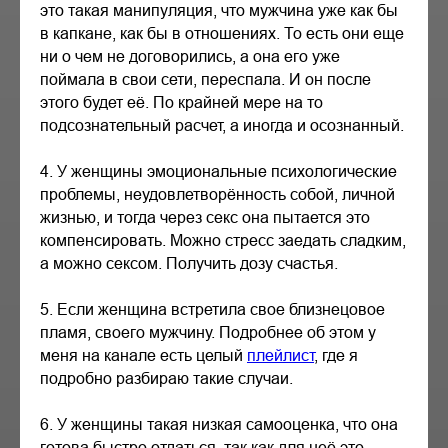
это такая манипуляция, что мужчина уже как бы
в капкане, как бы в отношениях. То есть они еще
ни о чем не договорились, а она его уже
поймала в свои сети, переспала. И он после
этого будет её. По крайней мере на то
подсознательный расчет, а иногда и осознанный.
4. У женщины эмоциональные психологические
проблемы, неудовлетворённость собой, личной
жизнью, и тогда через секс она пытается это
компенсировать. Можно стресс заедать сладким,
а можно сексом. Получить дозу счастья.
5. Если женщина встретила свое близнецовое
пламя, своего мужчину. Подробнее об этом у
меня на канале есть целый
плейлист
, где я
подробно разбираю такие случаи.
6. У женщины такая низкая самооценка, что она
готова быстро отдаться, так как для неё это