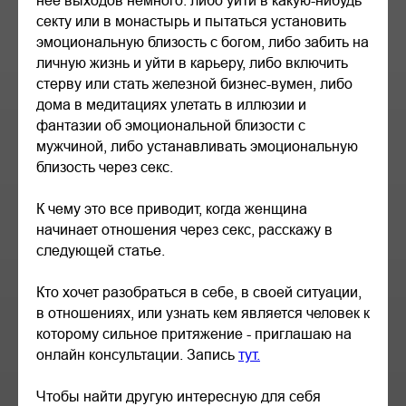
нее выходов немного: либо уйти в какую-нибудь
секту или в монастырь и пытаться установить
эмоциональную близость с богом, либо забить на
личную жизнь и уйти в карьеру, либо включить
стерву или стать железной бизнес-вумен, либо
дома в медитациях улетать в иллюзии и
фантазии об эмоциональной близости с
мужчиной, либо устанавливать эмоциональную
близость через секс.
К чему это все приводит, когда женщина
начинает отношения через секс, расскажу в
следующей статье.
Кто хочет разобраться в себе, в своей ситуации,
в отношениях, или узнать кем является человек к
которому сильное притяжение - приглашаю на
онлайн консультации. Запись
тут.
Чтобы найти другую интересную для себя