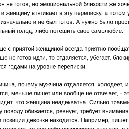
 он не готов, но эмоциональной близости же хоче
 и женщину втягивает в эту переписку, а потом у
н изначально и не был готов. А нужно было прос
ьный голод, либо потешить свое самолюбие.
ще с приятой женщиной всегда приятно пообща
ше не готов идти, то отдаляется, убегает, блоки
тся годами на уровне переписки.
ичина, почему мужчина отдаляется, холодеет, и
тся, меньше пишет или вообще не отвечает, - э
идит, что женщина неадекватна. Сильно травм
 поводу обижается, ревнует, требует внимания
 позиции девочки находится. Например, пишет 