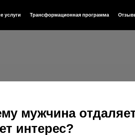
е услуги
Трансформационная программа
Отзыв
му мужчина отдаляет
ет интерес?