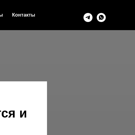
ы
Контакты
ся и