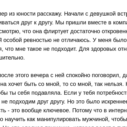
ер из юности расскажу. Начали с девушкой вст
ваться друг к другу. Мы пришли вместе в ком
 смотрю, что она флиртует достаточно откровен
Я особой ревностью не отличаюсь. У меня было
, что мне такое не подходит. Для здоровых от
шительно.
после этого вечера с ней спокойно поговорил, д
она хочет быть со мной, то со мной, так нельзя.
обы ты себя подавляла. Если у тебя потребност
 не подходим друг другу. Но это было искренне
ть - это вообще ключевое. Потому что в интерн
ко научить как манипулировать мужчиной, чтобы