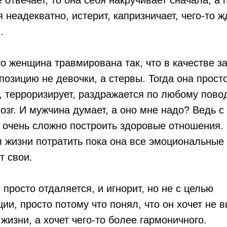
е отвечает, то она себя накручивает сначала, а 
 неадекватно, истерит, капризничает, чего-то ж
.
то женщина травмирована так, что в качестве 
позицию не девочки, а стервы. Тогда она просто
, терроризирует, раздражается по любому повод
озг. И мужчина думает, а оно мне надо? Ведь с
очень сложно построить здоровые отношения.
 жизни потратить пока она все эмоциональные
т свои.
 просто отдаляется, и игнорит, но не с целью
ии, просто потому что понял, что он хочет не 
 жизни, а хочет чего-то более гармоничного.