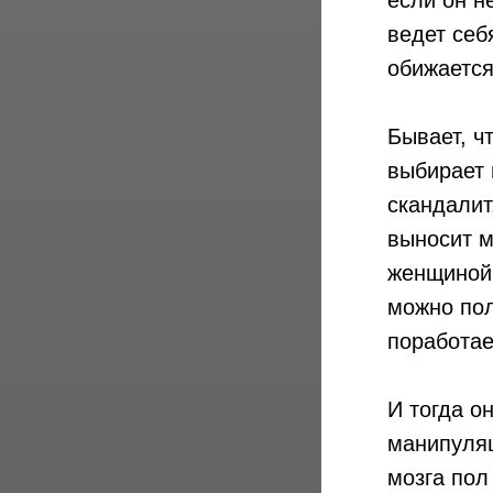
если он н
ведет себя
обижается
Бывает, ч
выбирает 
скандалит
выносит м
женщиной 
можно пол
поработае
И тогда он
манипуляц
мозга пол