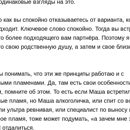
одинаковые взгляды на это.
о как вы спокойно отказываетесь от варианта, 
дходит. Ключевое слово спокойно. Тогда вы вст
го более подходящего вам партнёра. Поэтому я
го свою родственную душу, а затем и свое бли
 понимать, что эти же принципы работаю и с
ыми пламенами. Да, там есть свои особенности
, помните об этом. То есть если Маша встрети
ые пламя, но Маша алкоголичка, или спит со в
ли ультра ревнивая, или специалист по выносу 
ое пламя, тоже может подумать, «а зачем мне 
 отдалиться.