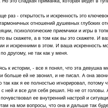
 Но это сладкая приманка, которая ведет в туп
ще раз - открытость и искренность это ключево
гармоничных отношений душевных глубоких от
яции, психологические приемчики и игры в топ
что вы скажете, а в том как вы это скажете. И в
и и искренними в этом. И ваша искренность м
по другому, не так как у меня.
сь к истории, - все я понял, что эта девушка м
 и больше ей не звонил, и не писал. А она звон
о так как я ее полностью игнорировал, потому ч
 с ней и все для себя решил. Но не от головы. 
 почувствовал ее внутренний настрой и ситуац
етам на мои вопросы, что она и дальше так буде