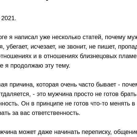
 2021.
оге я написал уже несколько статей, почему му
, убегает, исчезает, не звонит, не пишет, пропад
тношениях и в отношениях близнецовых пламе
ье я продолжаю эту тему.
вая причина, которая очень часто бывает - поче
тдаляется, - это мужчина просто не готов брать
нность. Он в принципе не готов что-то менять в
рать за вас ответственность.
жчина может даже начинать переписку, общени