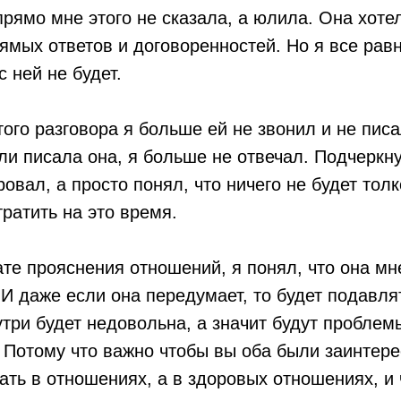
прямо мне этого не сказала, а юлила. Она хоте
рямых ответов и договоренностей. Но я все рав
с ней не будет.
того разговора я больше ей не звонил и не писа
ли писала она, я больше не отвечал. Подчеркну,
овал, а просто понял, что ничего не будет толк
тратить на это время.
ате прояснения отношений, я понял, что она мн
 И даже если она передумает, то будет подавлят
утри будет недовольна, а значит будут проблемы
 Потому что важно чтобы вы оба были заинтер
рать в отношениях, а в здоровых отношениях, и 