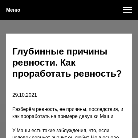
Меню
Глубинные причины
ревности. Как
проработать ревность?
29.10.2021
Разберём ревность, ее причины, последствия, и
как проработать на примере девушки Маши.
У Маши есть такие заблуждения, что, если
человек ревнует, значит он любит. Но в основе