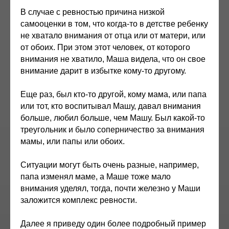
В случае с ревностью причина низкой
самооценки в том, что когда-то в детстве ребенку
не хватало внимания от отца или от матери, или
от обоих. При этом этот человек, от которого
внимания не хватило, Маша видела, что он свое
внимание дарит в избытке кому-то другому.
Еще раз, был кто-то другой, кому мама, или папа
или тот, кто воспитывал Машу, давал внимания
больше, любил больше, чем Машу. Был какой-то
треугольник и было соперничество за внимания
мамы, или папы или обоих.
Ситуации могут быть очень разные, например,
папа изменял маме, а Маше тоже мало
внимания уделял, тогда, почти железно у Маши
заложится комплекс ревности.
Далее я приведу один более подробный пример