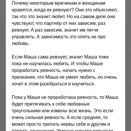
Почему некоторым мужчинам и женщинам
нравятся, когда их ревнуют? Они это объясняют,
так что это значит любит. Но на самом деле они
чувствуют, что партнёр от них зависим, раз
ревнует. А раз зависим, значит им легче
управлять. А зависимость это опять не про
любовь.
Если Маша сама ревнует, значит Маша тоже
пока не научилась любить. И чтобы Маше
проработать ревность, начать нужно с
признания, что Маша не умеет любить, но очень
хочет в этом разобраться и научиться.
Пока у Маши не проработана ревность, то Маша
будет притягивать к себе любовные
треугольники или измены всю жизнь. Это если
очень сильная ревность. А если средняя, то
может просто трепать нервы себе и другим и
портить отношения. Именно чувство ревности