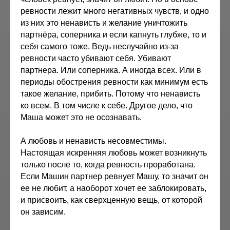
ревности лежит много негативных чувств, и одно
из них это ненависть и желание уничтожить
партнёра, соперника и если капнуть глубже, то и
себя самого тоже. Ведь неслучайно из-за
ревности часто убивают себя. Убивают
партнера. Или соперника. А иногда всех. Или в
периоды обострения ревности как минимум есть
такое желание, прибить. Потому что ненависть
ко всем. В том числе к себе. Другое дело, что
Маша может это не осознавать.
А любовь и ненависть несовместимы.
Настоящая искренняя любовь может возникнуть
только после то, когда ревность проработана.
Если Машин партнер ревнует Машу, то значит он
ее не любит, а наоборот хочет ее заблокировать,
и присвоить, как сверхценную вещь, от которой
он зависим.