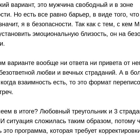
кий вариант, это мужчина свободный и в зоне
ти. Но есть все равно барьер, в виде того, что
значит, я в безопасности. Так как с тем, с кем 
установить эмоциональную близость, он на без
и.
ом варианте вообще ни ответа ни привета от нег
безответной любви и вечных страданий. А в бо
 когда взаимность есть, то это формат перепис
треч.
еем в итоге? Любовный треугольник и 3 страд
 И ситуация сложилась таким образом, потому ч
 это программа, которая требует корректировки