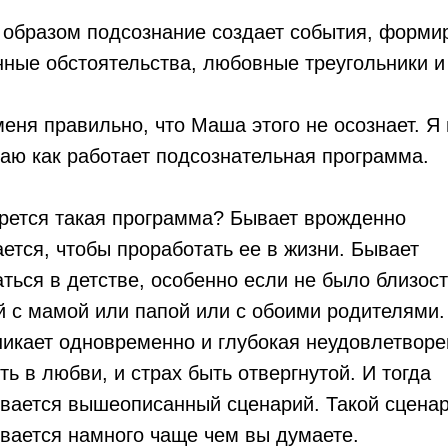
 образом подсознание создает события, форми
ные обстоятельства, любовные треугольники и
еня правильно, что Маша этого не осознает. Я
аю как работает подсознательная программа.
рется такая программа? Бывает врожденно
ется, чтобы проработать ее в жизни. Бывает
ться в детстве, особенно если не было близос
 с мамой или папой или с обоими родителями.
никает одновременно и глубокая неудовлетвор
ть в любви, и страх быть отвергнутой. И тогда
вается вышеописанный сценарий. Такой сцена
вается намного чаще чем вы думаете.