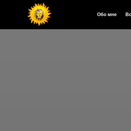
Обо мне
Вс