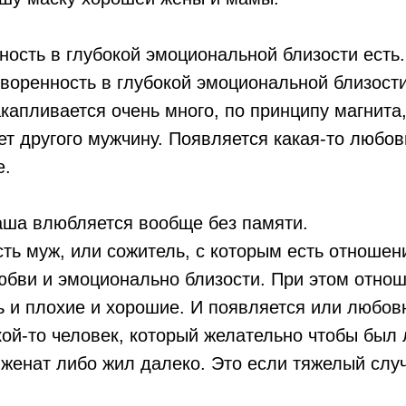
ность в глубокой эмоциональной близости есть.
воренность в глубокой эмоциональной близости
акапливается очень много, по принципу магнита
ет другого мужчину. Появляется какая-то любо
е.
ша влюбляется вообще без памяти.
есть муж, или сожитель, с которым есть отношени
юбви и эмоционально близости. При этом отно
ь и плохие и хорошие. И появляется или любов
кой-то человек, который желательно чтобы был
 женат либо жил далеко. Это если тяжелый слу