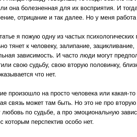
сли она болезненная для их восприятия. И тогд
ение, отрицание и так далее. Но у меня работа
статье я пожую одну из частых психологических 
ьно тянет к человеку, залипание, зацикливание,
ьная зависимость. И часто люди могут предпол
тили свою судьбу, свою вторую половинку, бли
оказывается что нет.
ие произошло на просто человека или какая-то
ая связь может там быть. Но это не про вторую
 любовь по судьбе, а про эмоциональную завис
 с которым перспектив особо нет.